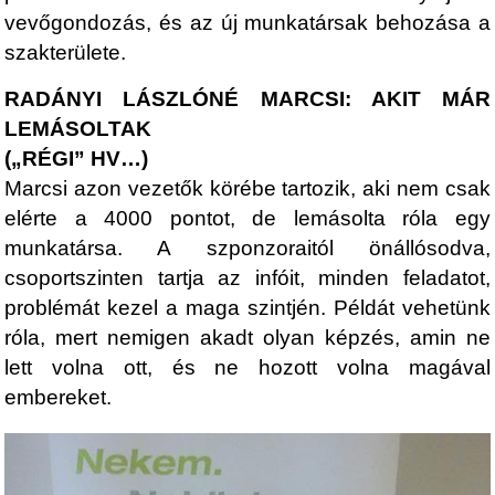
vevőgondozás, és az új munkatársak behozása a
szakterülete.
RADÁNYI LÁSZLÓNÉ MARCSI: AKIT MÁR
LEMÁSOLTAK
(„RÉGI” HV…)
Marcsi azon vezetők körébe tartozik, aki nem csak
elérte a 4000 pontot, de lemásolta róla egy
munkatársa. A szponzoraitól önállósodva,
csoportszinten tartja az infóit, minden feladatot,
problémát kezel a maga szintjén. Példát vehetünk
róla, mert nemigen akadt olyan képzés, amin ne
lett volna ott, és ne hozott volna magával
embereket.