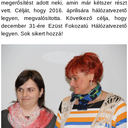
megerősítést adott neki, amin már kétszer részt
vett. Célját, hogy 2016. áprilisára hálózatvezető
legyen, megvalósította. Következő célja, hogy
december 31-ére Ezüst Fokozatú Hálózatvezető
legyen. Sok sikert hozzá!