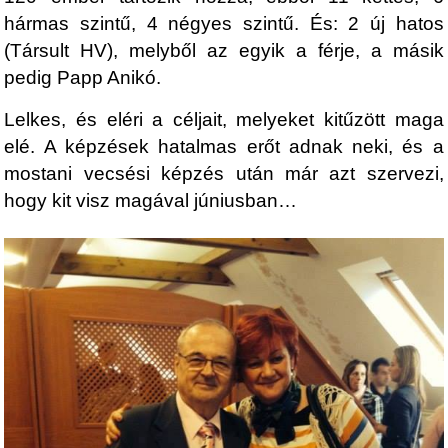
hármas szintű, 4 négyes szintű. És: 2 új hatos
(Társult HV), melyből az egyik a férje, a másik
pedig Papp Anikó.
Lelkes, és eléri a céljait, melyeket kitűzött maga
elé. A képzések hatalmas erőt adnak neki, és a
mostani vecsési képzés után már azt szervezi,
hogy kit visz magával júniusban…