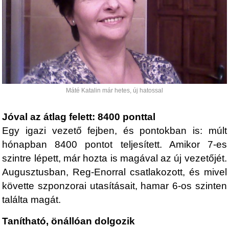
Máté Katalin már hetes, új hatossal
Jóval az átlag felett: 8400 ponttal
Egy igazi vezető fejben, és pontokban is: múlt
hónapban 8400 pontot teljesített. Amikor 7-es
szintre lépett, már hozta is magával az új vezetőjét.
Augusztusban, Reg-Enorral csatlakozott, és mivel
követte szponzorai utasításait, hamar 6-os szinten
találta magát.
Tanítható, önállóan dolgozik