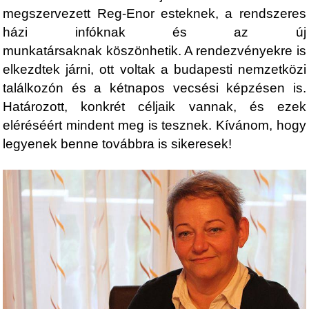
megszervezett Reg-Enor esteknek, a rendszeres
házi infóknak és az új
munkatársaknak köszönhetik. A rendezvényekre is
elkezdtek járni, ott voltak a budapesti nemzetközi
találkozón és a kétnapos vecsési képzésen is.
Határozott, konkrét céljaik vannak, és ezek
eléréséért mindent meg is tesznek. Kívánom, hogy
legyenek benne továbbra is sikeresek!