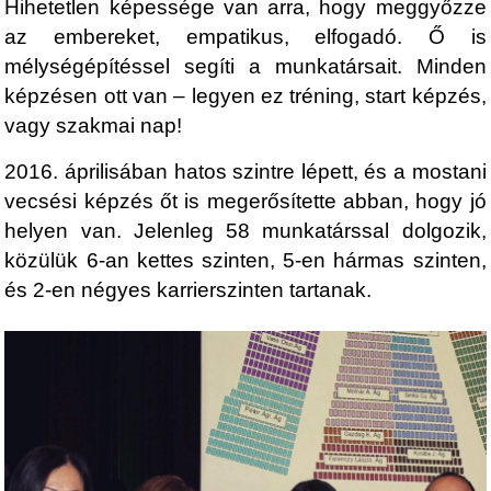
Hihetetlen képessége van arra, hogy meggyőzze
az embereket, empatikus, elfogadó. Ő is
mélységépítéssel segíti a munkatársait. Minden
képzésen ott van – legyen ez tréning, start képzés,
vagy szakmai nap!
2016. áprilisában hatos szintre lépett, és a mostani
vecsési képzés őt is megerősítette abban, hogy jó
helyen van. Jelenleg 58 munkatárssal dolgozik,
közülük 6-an kettes szinten, 5-en hármas szinten,
és 2-en négyes karrierszinten tartanak.