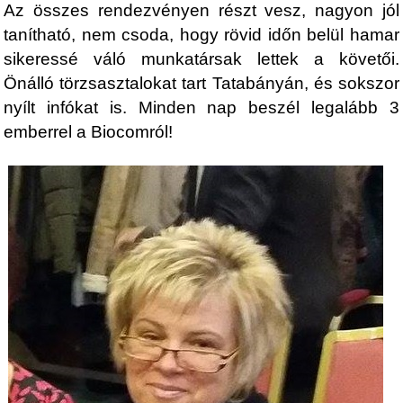
Az összes rendezvényen részt vesz, nagyon jól
tanítható, nem csoda, hogy rövid időn belül hamar
sikeressé váló munkatársak lettek a követői.
Önálló törzsasztalokat tart Tatabányán, és sokszor
nyílt infókat is. Minden nap beszél legalább 3
emberrel a Biocomról!