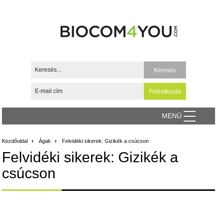
MENÜ
Kezdőoldal
Ágak
Felvidéki sikerek: Gizikék a csúcson
Felvidéki sikerek: Gizikék a
csúcson