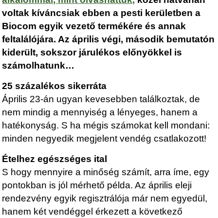
voltak kíváncsiak ebben a pesti kerületben a
Biocom egyik vezető termékére és annak
feltalálójára. Az április végi, második bemutatón
kiderült, sokszor járulékos előnyökkel is
számolhatunk…
25 százalékos sikerráta
Április 23-án ugyan kevesebben találkoztak, de
nem mindig a mennyiség a lényeges, hanem a
hatékonyság. S ha mégis számokat kell mondani:
minden negyedik megjelent vendég csatlakozott!
Ételhez egészséges ital
S hogy mennyire a minőség számít, arra íme, egy
pontokban is jól mérhető példa. Az április eleji
rendezvény egyik regisztrálója már nem egyedül,
hanem két vendéggel érkezett a következő