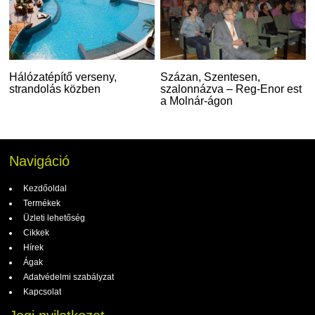
Hálózatépítő verseny,
Százan, Szentesen,
strandolás közben
szalonnázva – Reg-Enor est
a Molnár-ágon
Navigáció
Kezdőoldal
Termékek
Üzleti lehetőség
Cikkek
Hírek
Ágak
Adatvédelmi szabályzat
Kapcsolat