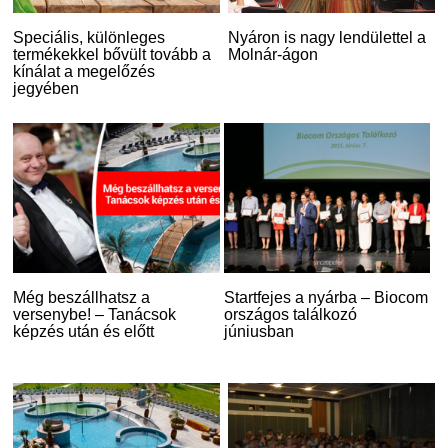
Speciális, különleges
Nyáron is nagy lendülettel a
termékekkel bővült tovább a
Molnár-ágon
kínálat a megelőzés
jegyében
Még beszállhatsz a
Startfejes a nyárba – Biocom
versenybe! – Tanácsok
országos találkozó
képzés után és előtt
júniusban