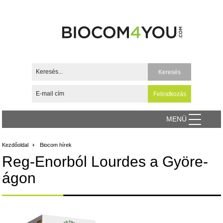
MENÜ
Kezdőoldal
Biocom hírek
Reg-Enorból Lourdes a Györe-
ágon