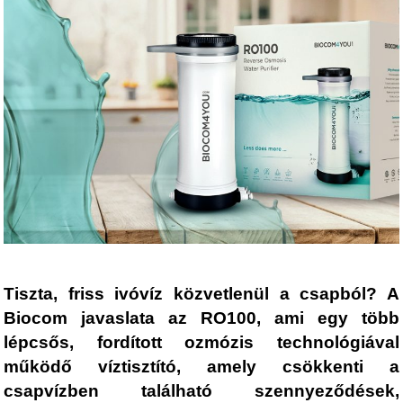
Tiszta, friss ivóvíz közvetlenül a csapból?
A
Biocom javaslata az RO100, ami egy több
lépcsős, fordított ozmózis technológiával
működő víztisztító, amely csökkenti a
csapvízben található szennyeződések,