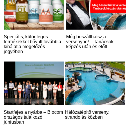
Speciális, különleges
Még beszállhatsz a
termékekkel bővült tovább a
versenybe! – Tanácsok
kínálat a megelőzés
képzés után és előtt
jegyében
Startfejes a nyárba – Biocom
Hálózatépítő verseny,
országos találkozó
strandolás közben
júniusban