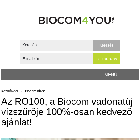
MENÜ
Kezdőoldal
Biocom hírek
Az RO100, a Biocom vadonatúj
vízszűrője 100%-osan kedvező
ajánlat!