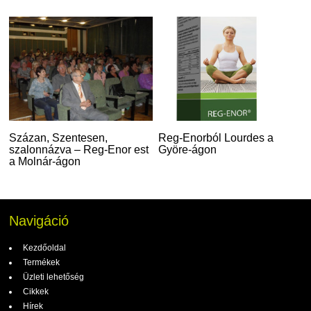
Százan, Szentesen,
Reg-Enorból Lourdes a
szalonnázva – Reg-Enor est
Györe-ágon
a Molnár-ágon
Navigáció
Kezdőoldal
Termékek
Üzleti lehetőség
Cikkek
Hírek