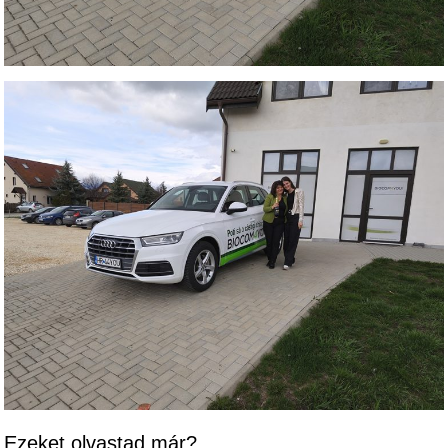
Ezeket olvastad már?