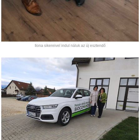
Ilona sikereivel indul náluk az új esztendő