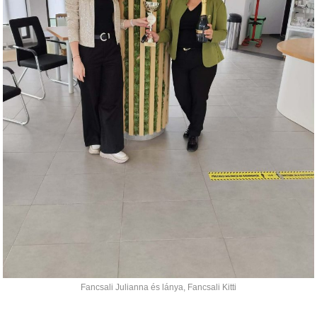
Fancsali Julianna és lánya, Fancsali Kitti