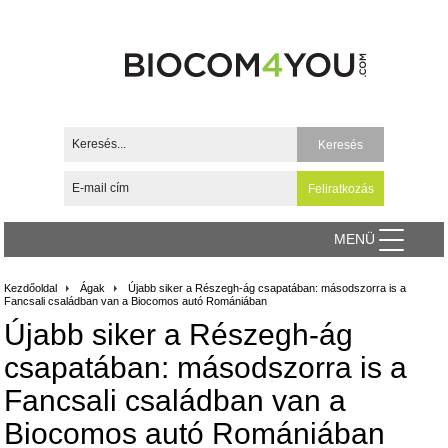
MENÜ
Kezdőoldal
Ágak
Újabb siker a Részegh-ág csapatában: másodszorra is a
Fancsali családban van a Biocomos autó Romániában
Újabb siker a Részegh-ág
csapatában: másodszorra is a
Fancsali családban van a
Biocomos autó Romániában