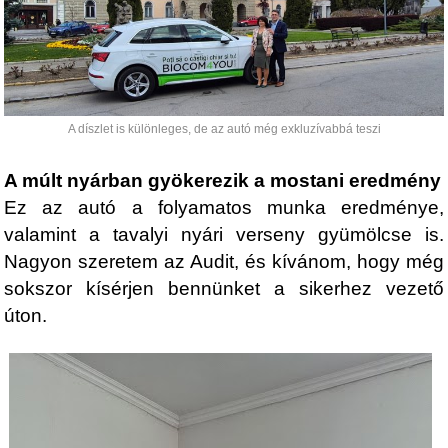
A díszlet is különleges, de az autó még exkluzívabbá teszi
A múlt nyárban gyökerezik a mostani eredmény
Ez az autó a folyamatos munka eredménye,
valamint a tavalyi nyári verseny gyümölcse is.
Nagyon szeretem az Audit, és kívánom, hogy még
sokszor kísérjen bennünket a sikerhez vezető
úton.