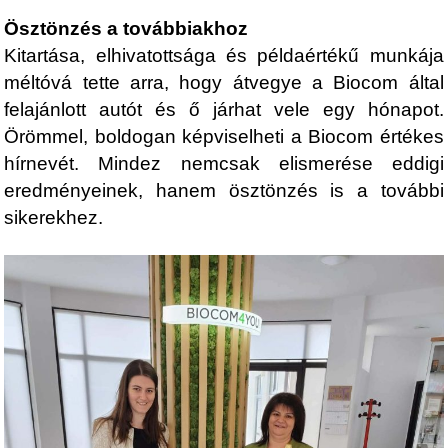
Ösztönzés a továbbiakhoz
Kitartása, elhivatottsága és példaértékű munkája
méltóvá tette arra, hogy átvegye a Biocom által
felajánlott autót és ő járhat vele egy hónapot.
Örömmel, boldogan képviselheti a Biocom értékes
hírnevét. Mindez nemcsak elismerése eddigi
eredményeinek, hanem ösztönzés is a további
sikerekhez.