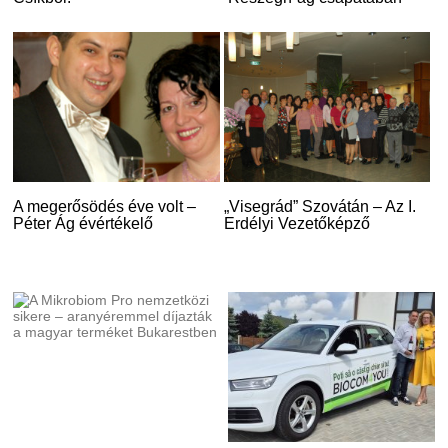
A megerősödés éve volt –
„Visegrád” Szovátán – Az I.
Péter Ág évértékelő
Erdélyi Vezetőképző