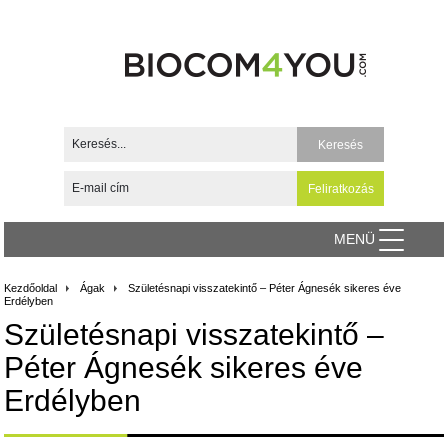
MENÜ
Kezdőoldal
Ágak
Születésnapi visszatekintő – Péter Ágnesék sikeres éve
Erdélyben
Születésnapi visszatekintő –
Péter Ágnesék sikeres éve
Erdélyben