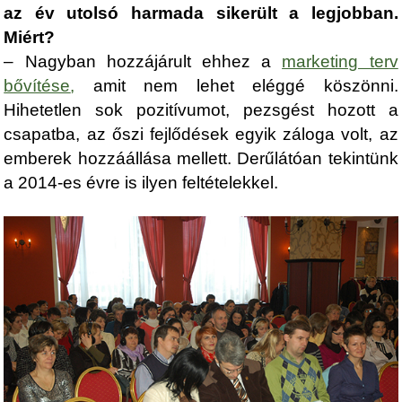
az év utolsó harmada sikerült a legjobban.
Miért?
– Nagyban hozzájárult ehhez a
marketing terv
bővítése
,
amit nem lehet eléggé köszönni.
Hihetetlen sok pozitívumot, pezsgést hozott a
csapatba, az őszi fejlődések egyik záloga volt, az
emberek hozzáállása mellett. Derűlátóan tekintünk
a 2014-es évre is ilyen feltételekkel.